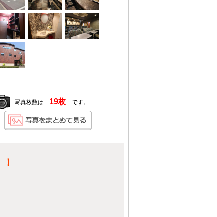
19枚
写真枚数は
です。
！！