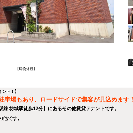
【建物外観】
イント！】
駐車場もあり、ロードサイドで集客が見込めます
阪線 坊城駅徒歩12分】にあるその他賃貸テナントです。
の他です。