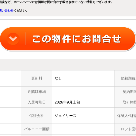
相談など、ホームページには掲載が間に合わず載せきれていない情報もございます。
問い合わせ
ください。
更新料
なし
他初期費
近隣駐車場
契約期
入居可能日
2026年9月上旬
取引態
保証会社
ジェイリース
保証人代行
バルコニー面積
ロフト面