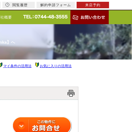
閲覧履歴
解約申請フォーム
来店予約
会社概要
nka】へ
マイ条件の活用法
お気に入りの活用法