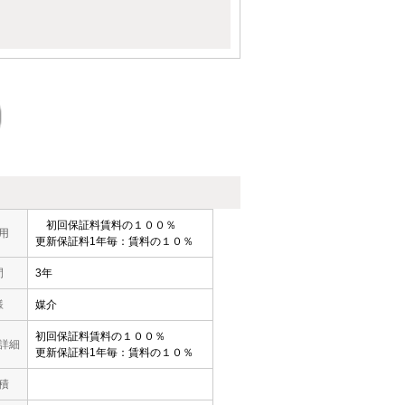
初回保証料賃料の１００％
用
更新保証料1年毎：賃料の１０％
間
3年
様
媒介
初回保証料賃料の１００％
詳細
更新保証料1年毎：賃料の１０％
積