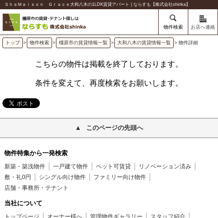
ＳｈａＭａｉｓｏｎ Ｇｒａｃｅ大和八木の1LDK賃貸アパート | ならすも【株式会社shinka】
物件検索
お店へ連絡
トップ
>
物件検索
>
橿原市の賃貸情報一覧
>
大和八木の賃貸情報一覧
> 物件詳細
こちらの物件は掲載を終了しております。
条件を変えて、再度検索をお願いします。
このページの先頭へ
物件特集から一発検索
新築・築浅物件
一戸建て物件
ペット可賃貸
リノベーション済み
敷・礼0円
シングル向け物件
ファミリー向け物件
店舗・事務所・テナント
当社について
トップページ
オーナー様へ
管理物件ギャラリー
スタッフ紹介