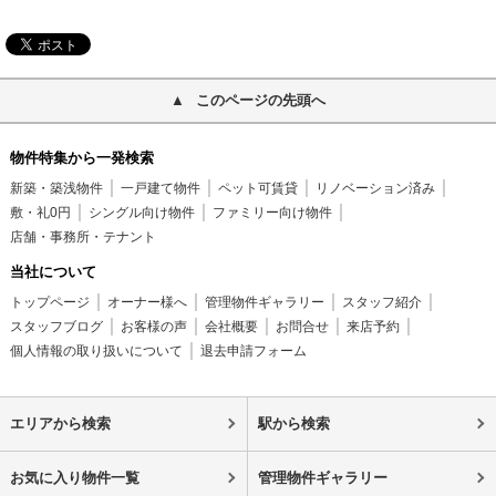
このページの先頭へ
物件特集から一発検索
新築・築浅物件
一戸建て物件
ペット可賃貸
リノベーション済み
敷・礼0円
シングル向け物件
ファミリー向け物件
店舗・事務所・テナント
当社について
トップページ
オーナー様へ
管理物件ギャラリー
スタッフ紹介
スタッフブログ
お客様の声
会社概要
お問合せ
来店予約
個人情報の取り扱いについて
退去申請フォーム
エリアから検索
駅から検索
お気に入り物件一覧
管理物件ギャラリー