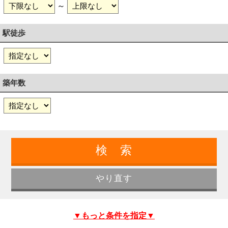
～
駅徒歩
築年数
▼もっと条件を指定▼