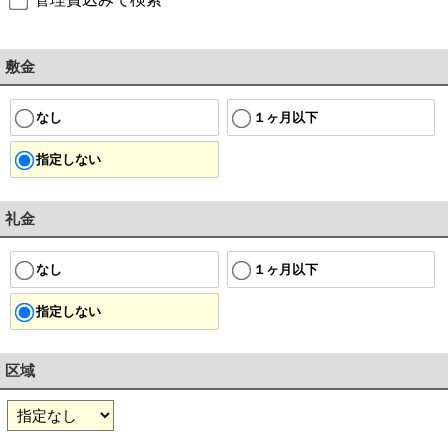
敷金
１ヶ月以下
なし
指定しない
礼金
１ヶ月以下
なし
指定しない
区域