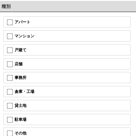
種別
アパート
マンション
戸建て
店舗
事務所
倉庫・工場
貸土地
駐車場
その他