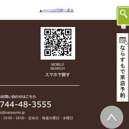
▲ページのTOPへ戻る
fo@narasumo.jp
10:00～18:00
定休日：毎週火曜日・水曜日