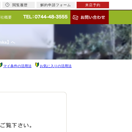
閲覧履歴
解約申請フォーム
来店予約
会社概要
nka】へ
マイ条件の活用法
お気に入りの活用法