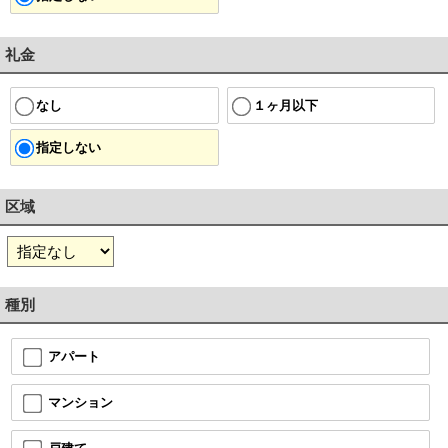
礼金
１ヶ月以下
なし
指定しない
区域
種別
アパート
マンション