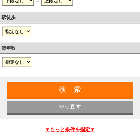
～
駅徒歩
築年数
▼もっと条件を指定▼