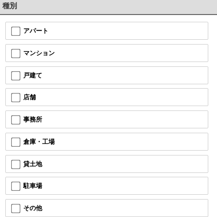
種別
アパート
マンション
戸建て
店舗
事務所
倉庫・工場
貸土地
駐車場
その他