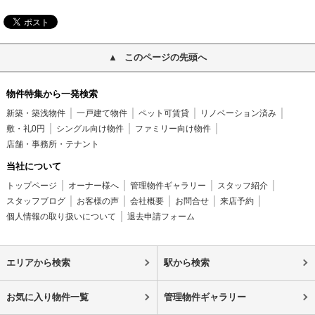
このページの先頭へ
物件特集から一発検索
新築・築浅物件
一戸建て物件
ペット可賃貸
リノベーション済み
敷・礼0円
シングル向け物件
ファミリー向け物件
店舗・事務所・テナント
当社について
トップページ
オーナー様へ
管理物件ギャラリー
スタッフ紹介
スタッフブログ
お客様の声
会社概要
お問合せ
来店予約
個人情報の取り扱いについて
退去申請フォーム
エリアから検索
駅から検索
お気に入り物件一覧
管理物件ギャラリー