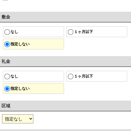
敷金
１ヶ月以下
なし
指定しない
礼金
１ヶ月以下
なし
指定しない
区域