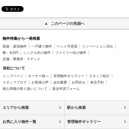
このページの先頭へ
物件特集から一発検索
新築・築浅物件
一戸建て物件
ペット可賃貸
リノベーション済み
敷・礼0円
シングル向け物件
ファミリー向け物件
店舗・事務所・テナント
当社について
トップページ
オーナー様へ
管理物件ギャラリー
スタッフ紹介
スタッフブログ
お客様の声
会社概要
お問合せ
来店予約
個人情報の取り扱いについて
退去申請フォーム
エリアから検索
駅から検索
お気に入り物件一覧
管理物件ギャラリー