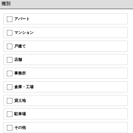
種別
アパート
マンション
戸建て
店舗
事務所
倉庫・工場
貸土地
駐車場
その他