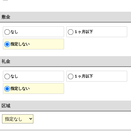
敷金
１ヶ月以下
なし
指定しない
礼金
１ヶ月以下
なし
指定しない
区域