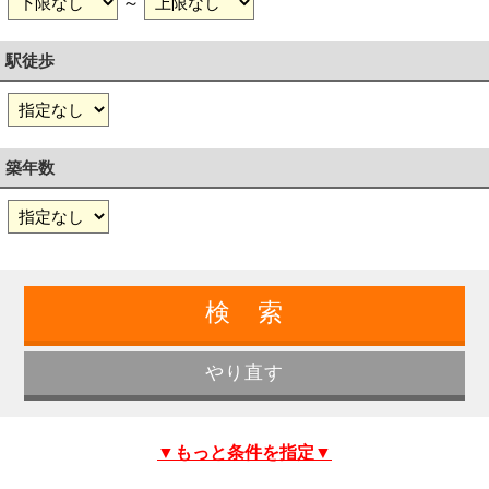
～
駅徒歩
築年数
▼もっと条件を指定▼