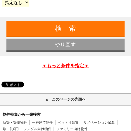
▼もっと条件を指定▼
このページの先頭へ
物件特集から一発検索
新築・築浅物件
一戸建て物件
ペット可賃貸
リノベーション済み
敷・礼0円
シングル向け物件
ファミリー向け物件