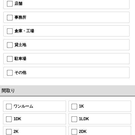
店舗
事務所
倉庫・工場
貸土地
駐車場
その他
間取り
1K
ワンルーム
1LDK
1DK
2DK
2K