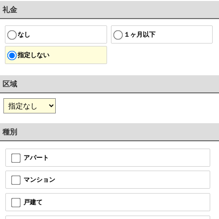
礼金
１ヶ月以下
なし
指定しない
区域
種別
アパート
マンション
戸建て