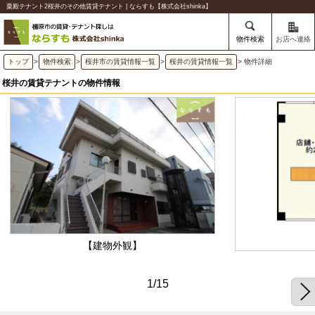
粟殿テナント2桜井のその他賃貸テナント | ならすも【株式会社shinka】
物件検索
お店へ連絡
トップ
>
物件検索
>
桜井市の賃貸情報一覧
>
桜井の賃貸情報一覧
> 物件詳細
桜井の賃貸テナントの物件情報
【建物外観】
1/15