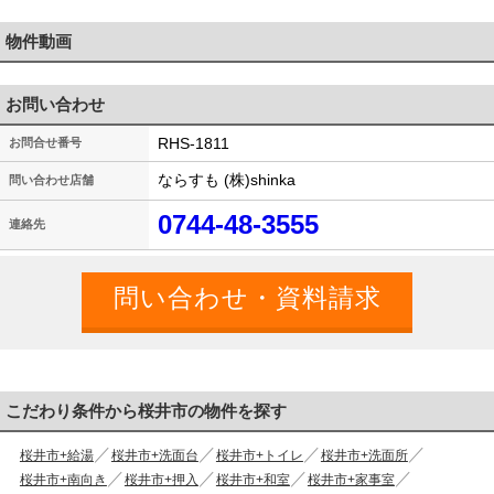
物件動画
お問い合わせ
RHS-1811
お問合せ番号
ならすも (株)shinka
問い合わせ店舗
0744-48-3555
連絡先
こだわり条件から桜井市の物件を探す
桜井市+給湯
桜井市+洗面台
桜井市+トイレ
桜井市+洗面所
桜井市+南向き
桜井市+押入
桜井市+和室
桜井市+家事室