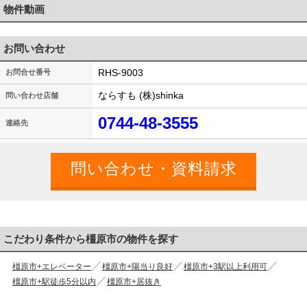
物件動画
お問い合わせ
RHS-9003
お問合せ番号
ならすも (株)shinka
問い合わせ店舗
0744-48-3555
連絡先
こだわり条件から橿原市の物件を探す
橿原市+エレベーター
橿原市+陽当り良好
橿原市+3駅以上利用可
橿原市+駅徒歩5分以内
橿原市+居抜き