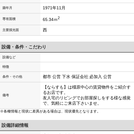
1971年11月
築年月
2
65.34ｍ
専有面積
西
主要採光面
設備・条件・こだわり
設備など
特徴
都市 公営 下水 保証会社:必加入 公営
条件・その他
【ならすも】は橿原中心の賃貸物件をご紹介す
るお店です。
備考
友人宅のリビングでお部屋探しをする様な感覚
で、気軽にご来店下さいませ。
※各種情報と現状に差異がある場合は、現状優先となります。
設備詳細情報