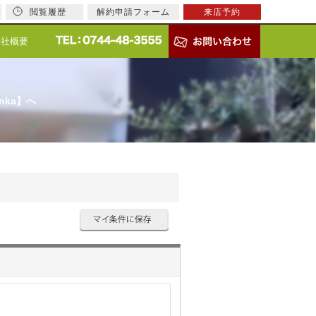
閲覧履歴
解約申請フォーム
来店予約
会社概要
nka】へ