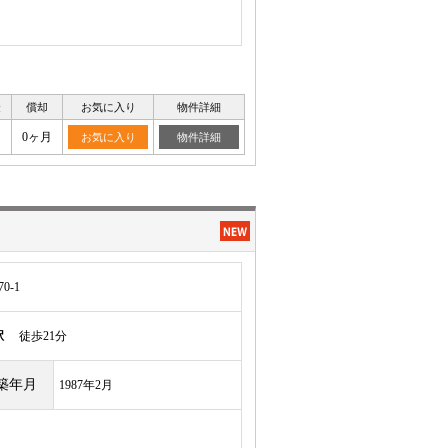
金
償却
お気に入り
物件詳細
0ヶ月
お気に入り
物件詳細
0-1
駅
徒歩21分
築年月
1987年2月