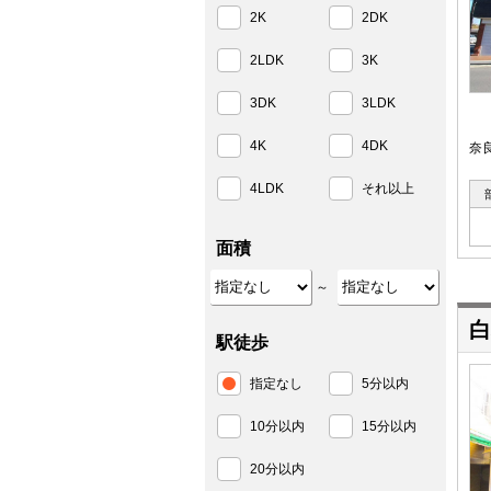
2K
2DK
2LDK
3K
3DK
3LDK
4K
4DK
奈
4LDK
それ以上
面積
～
白
駅徒歩
指定なし
5分以内
10分以内
15分以内
20分以内