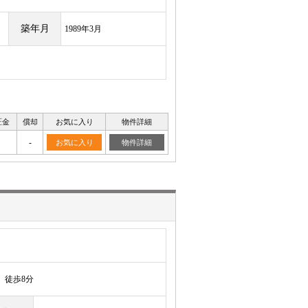
築年月
1989年3月
証金
償却
お気に入り
物件詳細
-
お気に入り
物件詳細
徒歩8分