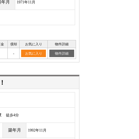
築年月
1971年11月
証金
償却
お気に入り
物件詳細
-
お気に入り
物件詳細
！
駅
徒歩4分
築年月
1992年11月