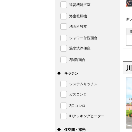
追焚機能浴室
浴室乾燥機
新
洗面所独立
シャワー付洗面台
温水洗浄便座
2階洗面台
川
◆ キッチン
システムキッチン
ガスコンロ
2口コンロ
IHクッキングヒーター
◆ 住空間・採光