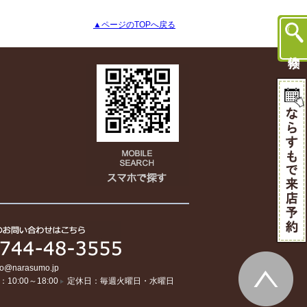
▲ページのTOPへ戻る
fo@narasumo.jp
10:00～18:00
定休日：毎週火曜日・水曜日