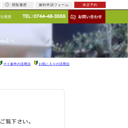
閲覧履歴
解約申請フォーム
来店予約
会社概要
nka】へ
マイ条件の活用法
お気に入りの活用法