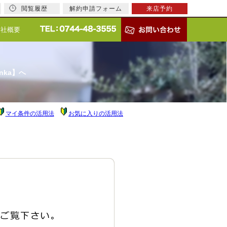
閲覧履歴
解約申請フォーム
来店予約
会社概要
nka】へ
マイ条件の活用法
お気に入りの活用法