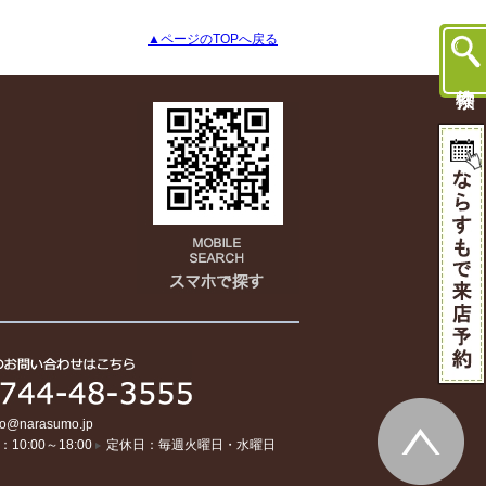
▲ページのTOPへ戻る
fo@narasumo.jp
10:00～18:00
定休日：毎週火曜日・水曜日