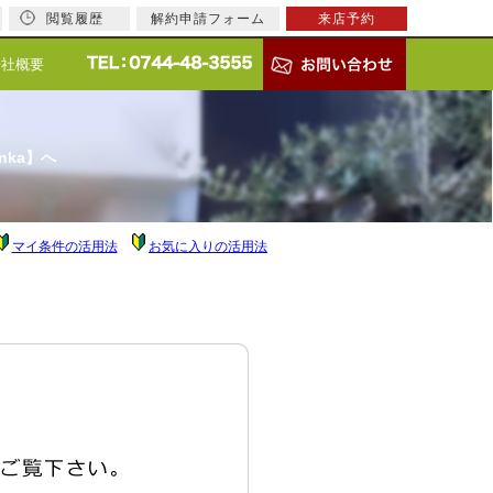
閲覧履歴
解約申請フォーム
来店予約
会社概要
nka】へ
マイ条件の活用法
お気に入りの活用法