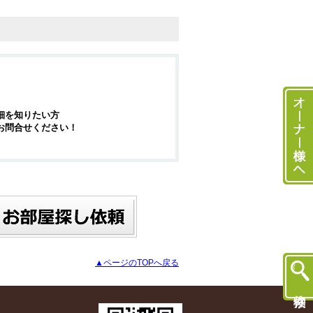
細を知りたい方
お問合せください！
▲ページのTOPへ戻る