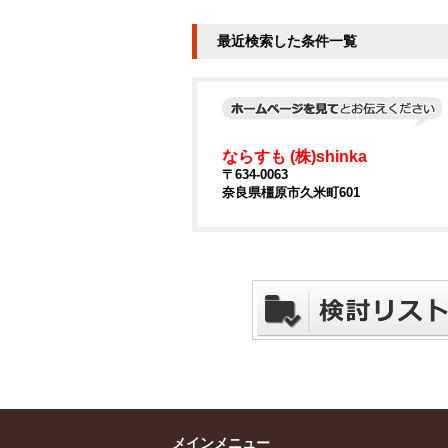
最近検索した条件一覧
ならすも (株)shinka
〒634-0063
奈良県橿原市久米町601
メインメニュー