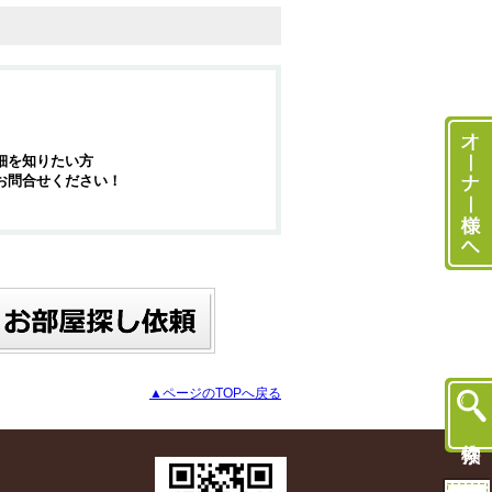
細を知りたい方
お問合せください！
▲ページのTOPへ戻る