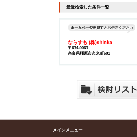
最近検索した条件一覧
ならすも (株)shinka
〒634-0063
奈良県橿原市久米町601
メインメニュー