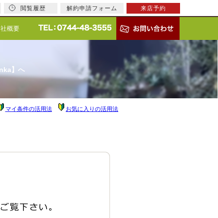
閲覧履歴
解約申請フォーム
来店予約
会社概要
nka】へ
マイ条件の活用法
お気に入りの活用法