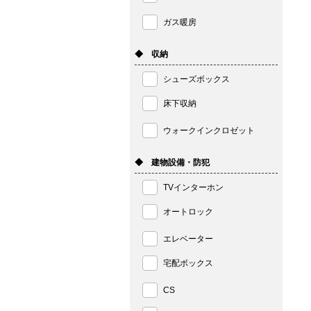
ガス暖房
◆ 収納
シューズボックス
床下収納
ウォークインクロゼット
◆ 建物設備・防犯
TVインターホン
オートロック
エレベーター
宅配ボックス
CS