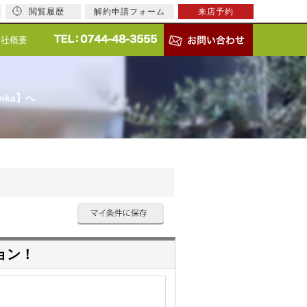
閲覧履歴
解約申請フォーム
来店予約
会社概要
nka】へ
ョン！