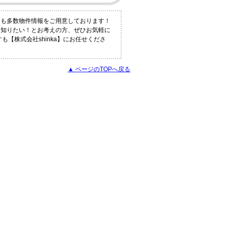
にも多数物件情報をご用意しております！
く知りたい！とお考えの方、ぜひお気軽に
【株式会社shinka】にお任せくださ
▲ ページのTOPへ戻る