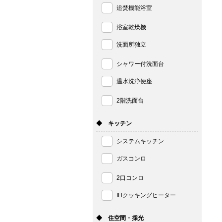
追焚機能浴室
浴室乾燥機
洗面所独立
シャワー付洗面台
温水洗浄便座
2階洗面台
◆ キッチン
システムキッチン
ガスコンロ
2口コンロ
IHクッキングヒーター
◆ 住空間・採光