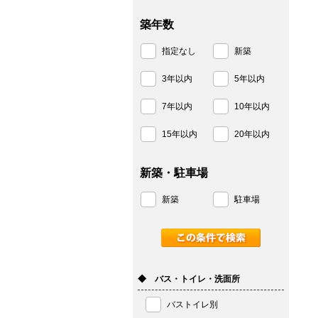
築年数
指定なし
新築
3年以内
5年以内
7年以内
10年以内
15年以内
20年以内
新築・駐車場
新築
駐車場
◆ バス・トイレ・洗面所
バストイレ別