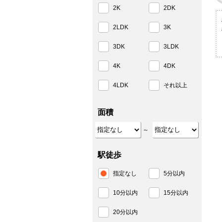
2K
2DK
2LDK
3K
3DK
3LDK
4K
4DK
4LDK
それ以上
面積
～
駅徒歩
指定なし
5分以内
10分以内
15分以内
20分以内