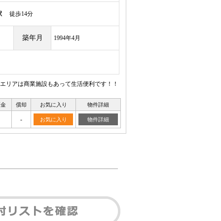
駅
徒歩14分
築年月
1994年4月
エリアは商業施設もあって生活便利です！！
証金
償却
お気に入り
物件詳細
-
お気に入り
物件詳細