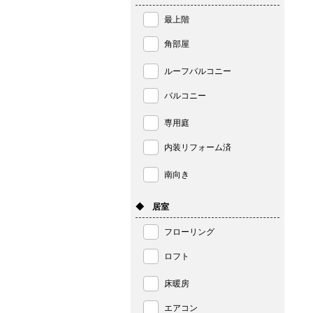
最上階
角部屋
ルーフバルコニー
バルコニー
専用庭
内装リフォーム済
南向き
◆ 居室
フローリング
ロフト
床暖房
エアコン