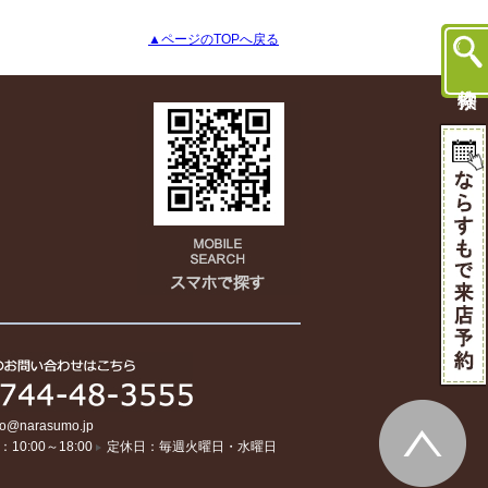
▲ページのTOPへ戻る
fo@narasumo.jp
10:00～18:00
定休日：毎週火曜日・水曜日