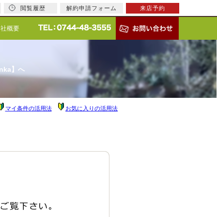
閲覧履歴
解約申請フォーム
来店予約
会社概要
nka】へ
マイ条件の活用法
お気に入りの活用法