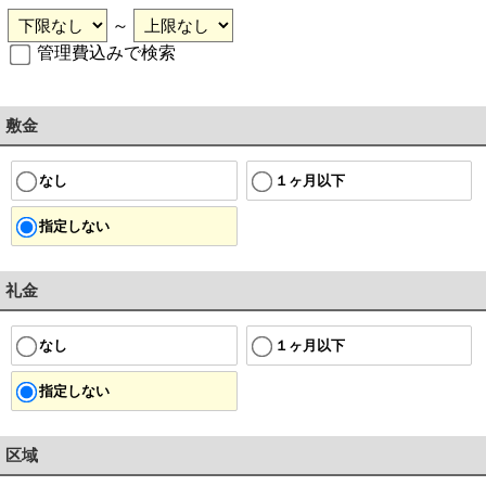
～
管理費込みで検索
敷金
１ヶ月以下
なし
指定しない
礼金
１ヶ月以下
なし
指定しない
区域