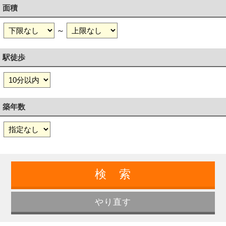
面積
～
駅徒歩
築年数