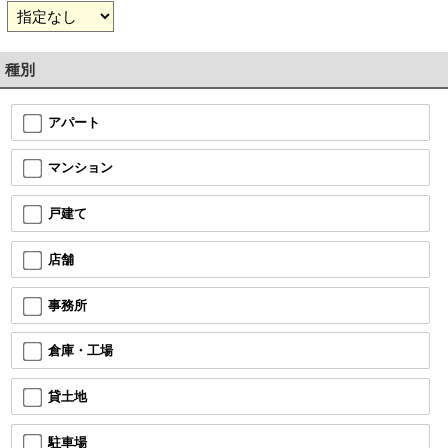
種別
アパート
マンション
戸建て
店舗
事務所
倉庫・工場
貸土地
駐車場