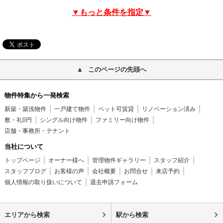
▼もっと条件を指定▼
このページの先頭へ
物件特集から一発検索
新築・築浅物件
一戸建て物件
ペット可賃貸
リノベーション済み
敷・礼0円
シングル向け物件
ファミリー向け物件
店舗・事務所・テナント
当社について
トップページ
オーナー様へ
管理物件ギャラリー
スタッフ紹介
スタッフブログ
お客様の声
会社概要
お問合せ
来店予約
個人情報の取り扱いについて
退去申請フォーム
エリアから検索
駅から検索