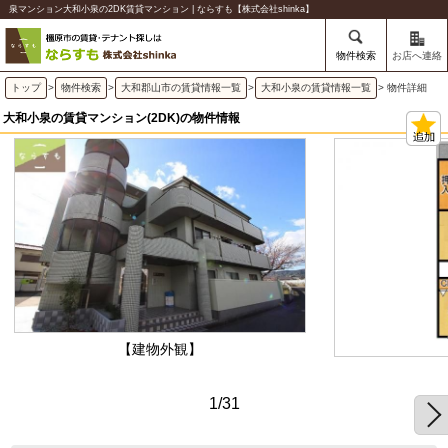
泉マンション大和小泉の2DK賃貸マンション | ならすも【株式会社shinka】
物件検索
お店へ連絡
トップ
>
物件検索
>
大和郡山市の賃貸情報一覧
>
大和小泉の賃貸情報一覧
> 物件詳細
大和小泉の賃貸マンション(2DK)の物件情報
【建物外観】
1/31