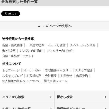
最近検索した条件一覧
このページの先頭へ
物件特集から一発検索
新築・築浅物件
一戸建て物件
ペット可賃貸
リノベーション済み
敷・礼0円
シングル向け物件
ファミリー向け物件
店舗・事務所・テナント
当社について
トップページ
オーナー様へ
管理物件ギャラリー
スタッフ紹介
スタッフブログ
お客様の声
会社概要
お問合せ
来店予約
個人情報の取り扱いについて
退去申請フォーム
エリアから検索
駅から検索
お気に入り物件一覧
管理物件ギャラリー