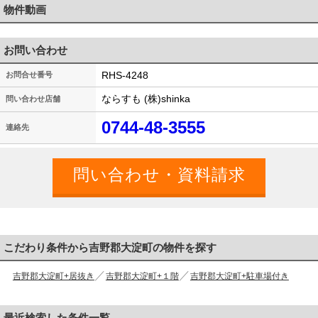
物件動画
お問い合わせ
RHS-4248
お問合せ番号
ならすも (株)shinka
問い合わせ店舗
0744-48-3555
連絡先
こだわり条件から吉野郡大淀町の物件を探す
吉野郡大淀町+居抜き
吉野郡大淀町+１階
吉野郡大淀町+駐車場付き
最近検索した条件一覧