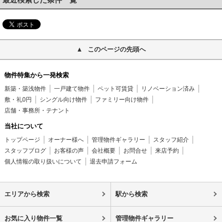
このページの先頭へ
物件特集から一発検索
新築・築浅物件
一戸建て物件
ペット可賃貸
リノベーション済み
敷・礼0円
シングル向け物件
ファミリー向け物件
店舗・事務所・テナント
当社について
トップページ
オーナー様へ
管理物件ギャラリー
スタッフ紹介
スタッフブログ
お客様の声
会社概要
お問合せ
来店予約
個人情報の取り扱いについて
退去申請フォーム
エリアから検索
駅から検索
お気に入り物件一覧
管理物件ギャラリー