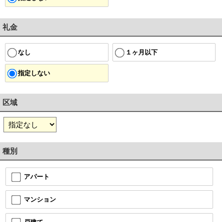
礼金
１ヶ月以下
なし
指定しない
区域
種別
アパート
マンション