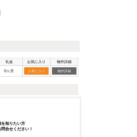
礼金
お気に入り
物件詳細
0ヶ月
お気に入り
物件詳細
細を知りたい方
お問合せください！