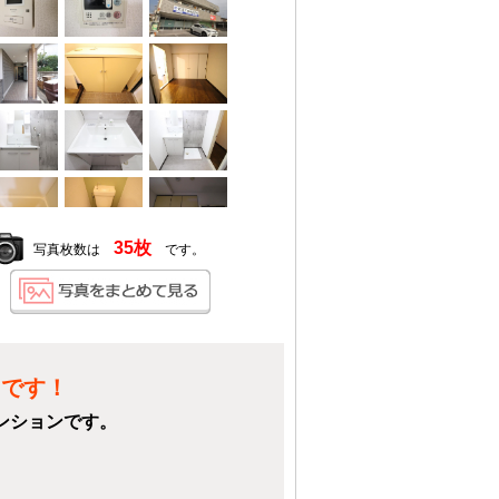
35枚
写真枚数は
です。
中です！
ンションです。