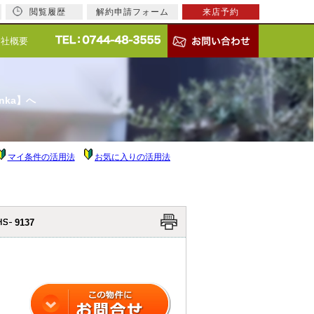
閲覧履歴
解約申請フォーム
来店予約
会社概要
nka】へ
マイ条件の活用法
お気に入りの活用法
9137