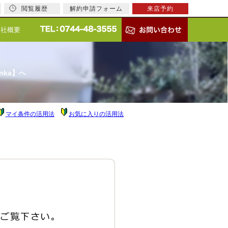
閲覧履歴
解約申請フォーム
来店予約
会社概要
nka】へ
マイ条件の活用法
お気に入りの活用法