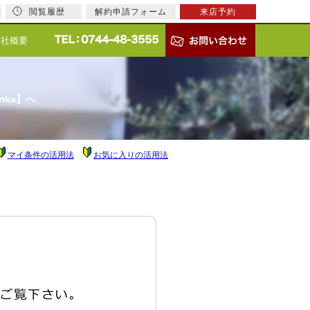
閲覧履歴
解約申請フォーム
来店予約
会社概要
nka】へ
マイ条件の活用法
お気に入りの活用法