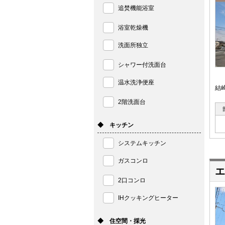
追焚機能浴室
浴室乾燥機
洗面所独立
シャワー付洗面台
温水洗浄便座
結
2階洗面台
◆ キッチン
システムキッチン
ガスコンロ
エ
2口コンロ
IHクッキングヒーター
◆ 住空間・採光