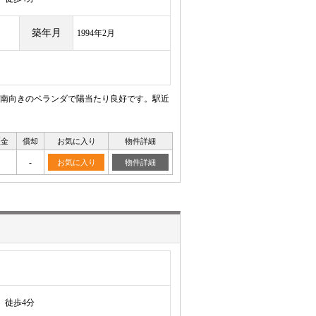
築年月
1994年2月
南向きのベランダで陽当たり良好です。駅近
証金
償却
お気に入り
物件詳細
-
お気に入り
物件詳細
徒歩4分