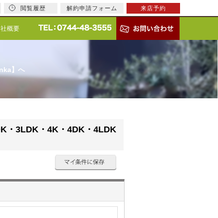
閲覧履歴
解約申請フォーム
来店予約
会社概要
nka】へ
K・3LDK・4K・4DK・4LDK