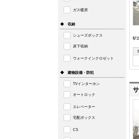
ガス暖房
◆ 収納
シューズボックス
駅
床下収納
ウォークインクロゼット
◆ 建物設備・防犯
TVインターホン
サ
オートロック
エレベーター
宅配ボックス
CS