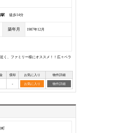
口駅
徒歩14分
築年月
1987年12月
近く、ファミリー様にオススメ！！広々ベラ
金
償却
お気に入り
物件詳細
-
お気に入り
物件詳細
泉町