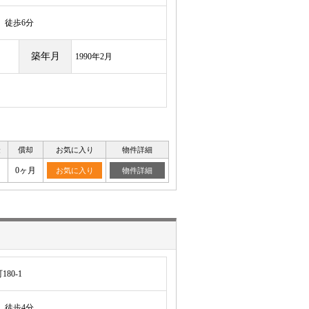
徒歩6分
築年月
1990年2月
金
償却
お気に入り
物件詳細
0ヶ月
お気に入り
物件詳細
80-1
徒歩4分