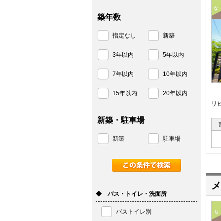
築年数
指定なし
新築
3年以内
5年以内
7年以内
10年以内
15年以内
20年以内
リ
新築・駐車場
新築
駐車場
メ
◆ バス・トイレ・洗面所
バストイレ別