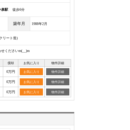
小泉駅
徒歩6分
築年月
1988年2月
ンクリート造)
くださいm(__)m
償却
お気に入り
物件詳細
0万円
お気に入り
物件詳細
0万円
お気に入り
物件詳細
0万円
お気に入り
物件詳細