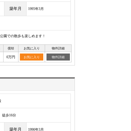
築年月
1995年3月
公園での散歩も楽しめます！
金
償却
お気に入り
物件詳細
0万円
お気に入り
物件詳細
殿
徒歩16分
築年月
1990年3月