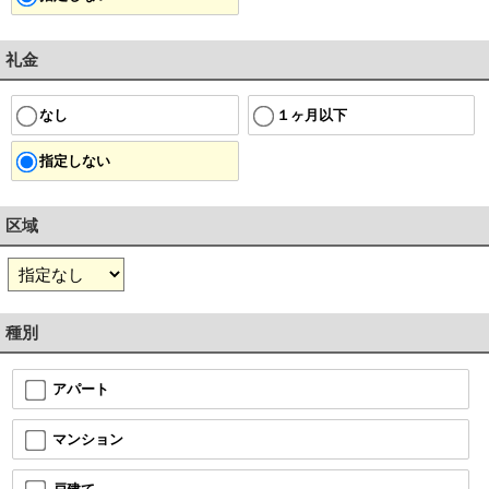
礼金
１ヶ月以下
なし
指定しない
区域
種別
アパート
マンション