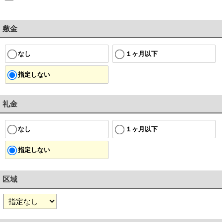
敷金
１ヶ月以下
なし
指定しない
礼金
１ヶ月以下
なし
指定しない
区域