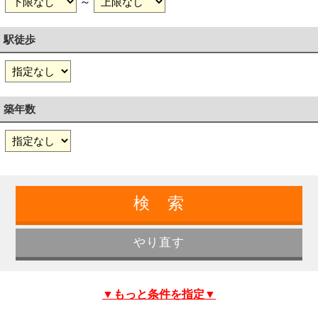
～
駅徒歩
築年数
▼もっと条件を指定▼