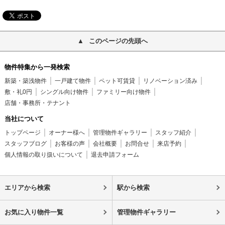
このページの先頭へ
物件特集から一発検索
新築・築浅物件
一戸建て物件
ペット可賃貸
リノベーション済み
敷・礼0円
シングル向け物件
ファミリー向け物件
店舗・事務所・テナント
当社について
トップページ
オーナー様へ
管理物件ギャラリー
スタッフ紹介
スタッフブログ
お客様の声
会社概要
お問合せ
来店予約
個人情報の取り扱いについて
退去申請フォーム
エリアから検索
駅から検索
お気に入り物件一覧
管理物件ギャラリー