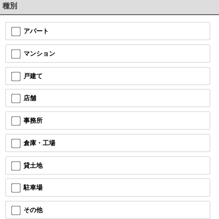
種別
アパート
マンション
戸建て
店舗
事務所
倉庫・工場
貸土地
駐車場
その他