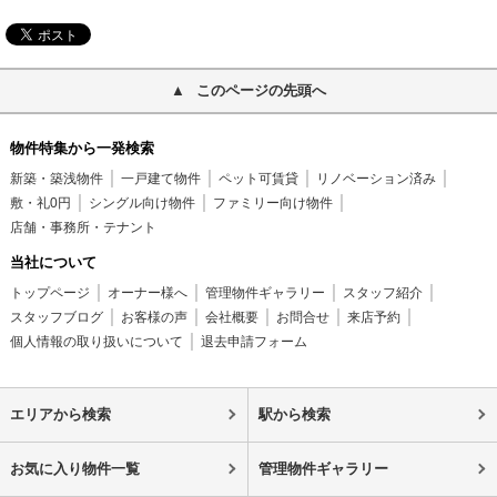
このページの先頭へ
物件特集から一発検索
新築・築浅物件
一戸建て物件
ペット可賃貸
リノベーション済み
敷・礼0円
シングル向け物件
ファミリー向け物件
店舗・事務所・テナント
当社について
トップページ
オーナー様へ
管理物件ギャラリー
スタッフ紹介
スタッフブログ
お客様の声
会社概要
お問合せ
来店予約
個人情報の取り扱いについて
退去申請フォーム
エリアから検索
駅から検索
お気に入り物件一覧
管理物件ギャラリー