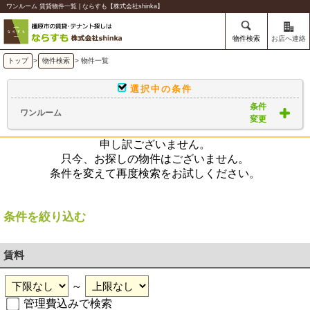
ワンルーム 賃貸物件一覧 | ならすも【株式会社shinka】
物件検索
お店へ連絡
トップ
>
物件検索
> 物件一覧
選択中の条件
条件
ワンルーム
変更
申し訳ございません。
只今、お探しの物件はございません。
条件を変えて再度検索をお試しください。
条件を絞り込む
賃料
～
管理費込みで検索