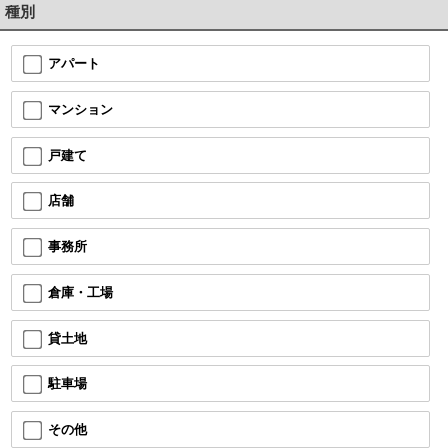
種別
アパート
マンション
戸建て
店舗
事務所
倉庫・工場
貸土地
駐車場
その他