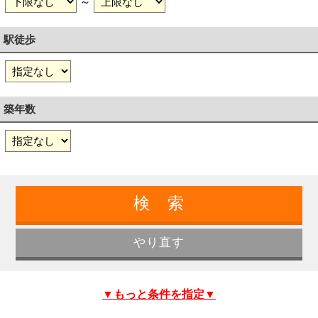
～
駅徒歩
築年数
▼もっと条件を指定▼