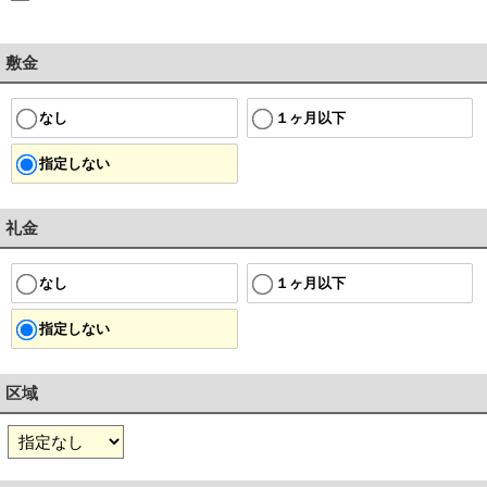
敷金
１ヶ月以下
なし
指定しない
礼金
１ヶ月以下
なし
指定しない
区域