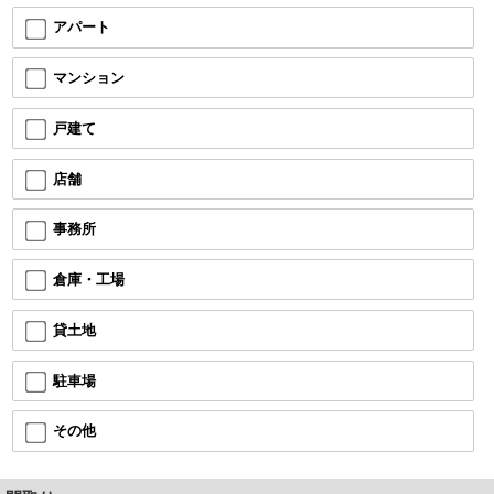
アパート
マンション
戸建て
店舗
事務所
倉庫・工場
貸土地
駐車場
その他