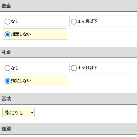
敷金
１ヶ月以下
なし
指定しない
礼金
１ヶ月以下
なし
指定しない
区域
種別