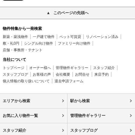
このページの先頭へ
物件特集から一発検索
新築・築浅物件
一戸建て物件
ペット可賃貸
リノベーション済み
敷・礼0円
シングル向け物件
ファミリー向け物件
店舗・事務所・テナント
当社について
トップページ
オーナー様へ
管理物件ギャラリー
スタッフ紹介
スタッフブログ
お客様の声
会社概要
お問合せ
来店予約
個人情報の取り扱いについて
退去申請フォーム
エリアから検索
駅から検索
お気に入り物件一覧
管理物件ギャラリー
スタッフ紹介
スタッフブログ