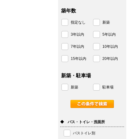
築年数
指定なし
新築
3年以内
5年以内
7年以内
10年以内
15年以内
20年以内
新築・駐車場
新築
駐車場
◆ バス・トイレ・洗面所
バストイレ別