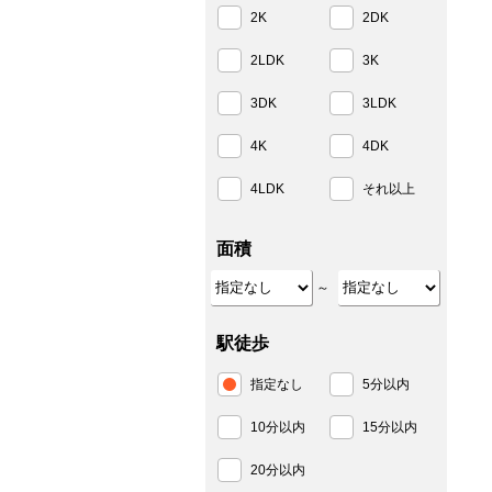
2K
2DK
2LDK
3K
3DK
3LDK
4K
4DK
4LDK
それ以上
面積
～
駅徒歩
指定なし
5分以内
10分以内
15分以内
20分以内