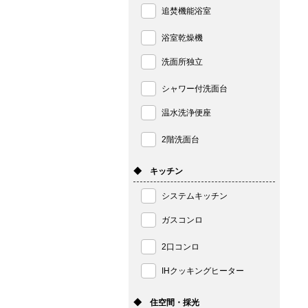
追焚機能浴室
浴室乾燥機
洗面所独立
シャワー付洗面台
温水洗浄便座
2階洗面台
◆ キッチン
システムキッチン
ガスコンロ
2口コンロ
IHクッキングヒーター
◆ 住空間・採光