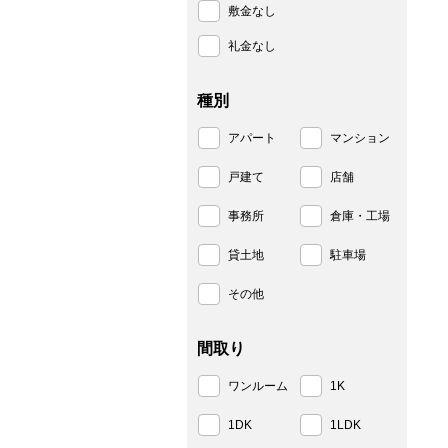
敷金なし
礼金なし
種別
アパート
マンション
戸建て
店舗
事務所
倉庫・工場
貸土地
駐車場
その他
間取り
ワンルーム
1K
1DK
1LDK