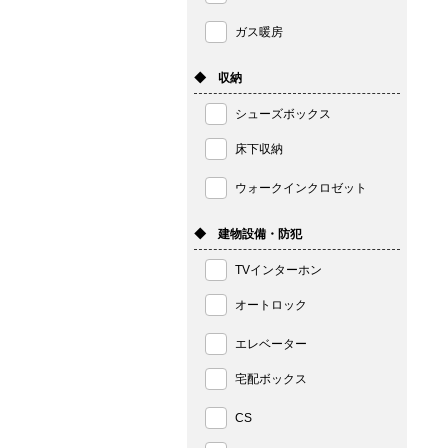
ガス暖房
◆ 収納
シューズボックス
床下収納
ウォークインクロゼット
◆ 建物設備・防犯
TVインターホン
オートロック
エレベーター
宅配ボックス
CS