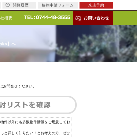
閲覧履歴
解約申請フォーム
来店予約
会社概要
nka】へ
はお問合せください。
る物件以外にも多数物件情報をご用意してお
もっと詳しく知りたい！とお考えの方、ぜひ