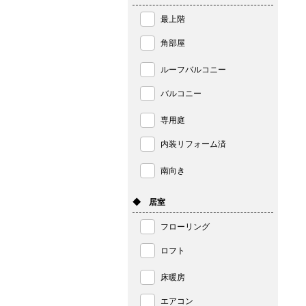
最上階
角部屋
ルーフバルコニー
バルコニー
専用庭
内装リフォーム済
南向き
◆ 居室
フローリング
ロフト
床暖房
エアコン