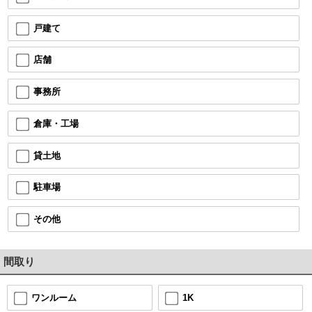
戸建て
店舗
事務所
倉庫・工場
貸土地
駐車場
その他
間取り
1K
ワンルーム