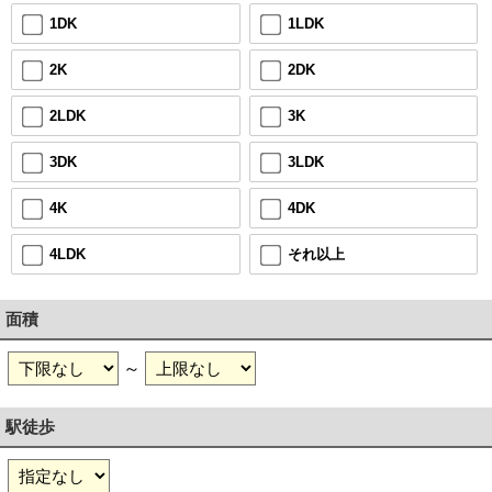
1LDK
1DK
2DK
2K
3K
2LDK
3LDK
3DK
4DK
4K
それ以上
4LDK
面積
～
駅徒歩