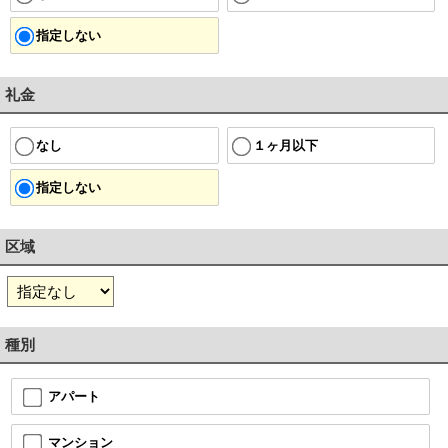
指定しない
礼金
１ヶ月以下
なし
指定しない
区域
種別
アパート
マンション