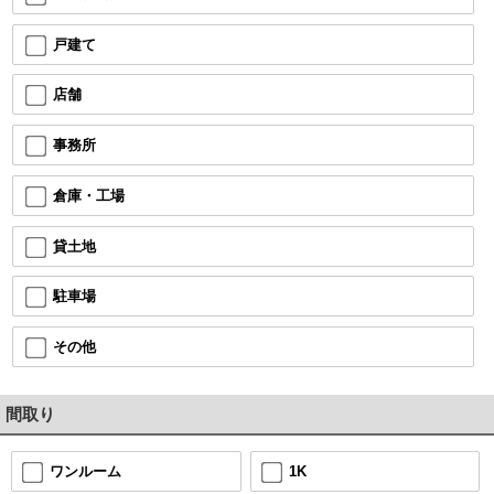
戸建て
店舗
事務所
倉庫・工場
貸土地
駐車場
その他
間取り
1K
ワンルーム