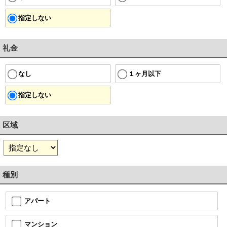
指定しない
礼金
１ヶ月以下
なし
指定しない
区域
種別
アパート
マンション