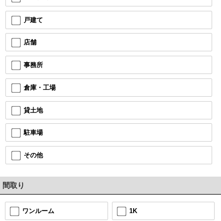
戸建て
店舗
事務所
倉庫・工場
貸土地
駐車場
その他
間取り
1K
ワンルーム