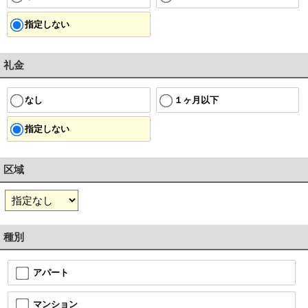
指定しない
礼金
１ヶ月以下
なし
指定しない
区域
種別
アパート
マンション