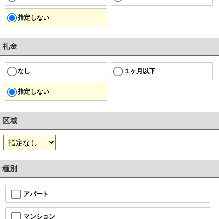
指定しない
礼金
１ヶ月以下
なし
指定しない
区域
種別
アパート
マンション