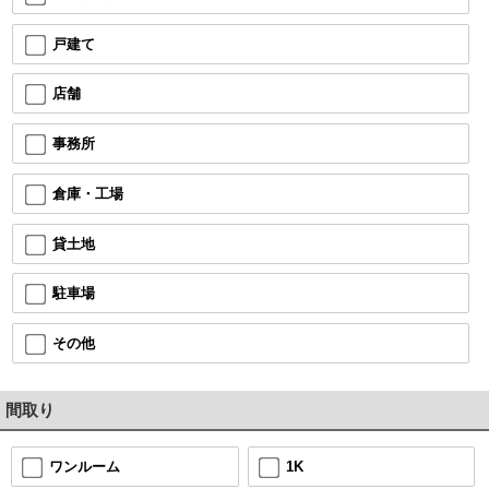
戸建て
店舗
事務所
倉庫・工場
貸土地
駐車場
その他
間取り
1K
ワンルーム