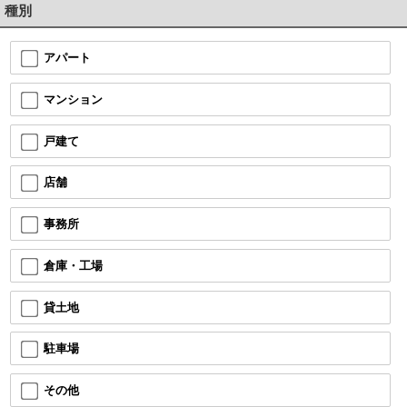
種別
アパート
マンション
戸建て
店舗
事務所
倉庫・工場
貸土地
駐車場
その他