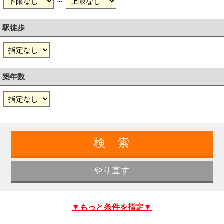
～
駅徒歩
築年数
▼もっと条件を指定▼