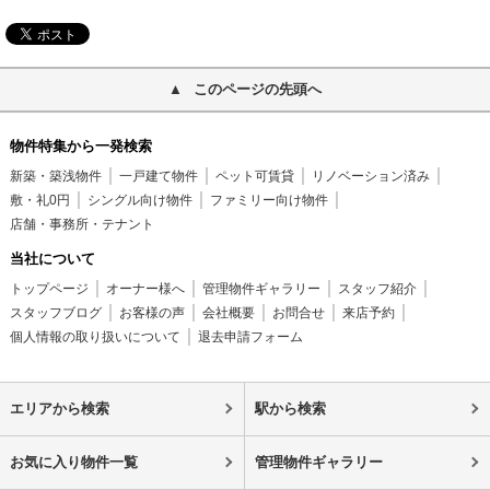
このページの先頭へ
物件特集から一発検索
新築・築浅物件
一戸建て物件
ペット可賃貸
リノベーション済み
敷・礼0円
シングル向け物件
ファミリー向け物件
店舗・事務所・テナント
当社について
トップページ
オーナー様へ
管理物件ギャラリー
スタッフ紹介
スタッフブログ
お客様の声
会社概要
お問合せ
来店予約
個人情報の取り扱いについて
退去申請フォーム
エリアから検索
駅から検索
お気に入り物件一覧
管理物件ギャラリー