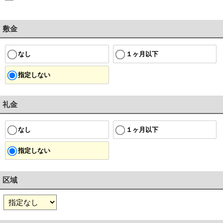
敷金
１ヶ月以下
なし
指定しない
礼金
１ヶ月以下
なし
指定しない
区域