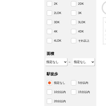
2K
2DK
2LDK
3K
3DK
3LDK
4K
4DK
4LDK
それ以上
面積
～
駅徒歩
指定なし
5分以内
10分以内
15分以内
20分以内