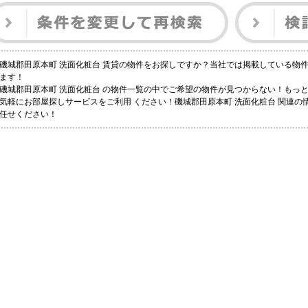
磯城郡田原本町 洗面化粧台 賃貸の物件をお探しですか？当社では掲載している物
ます！
磯城郡田原本町 洗面化粧台 の物件一覧の中でご希望の物件が見つからない！もっ
気軽にお部屋探しサービスをご利用 ください！磯城郡田原本町 洗面化粧台 関連の情
任せください！