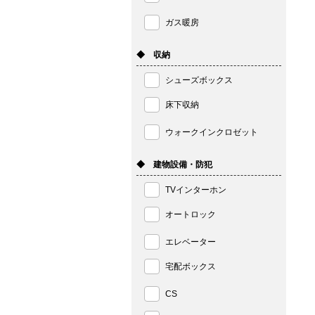
ガス暖房
◆ 収納
シューズボックス
床下収納
ウォークインクロゼット
◆ 建物設備・防犯
TVインターホン
オートロック
エレベーター
宅配ボックス
CS