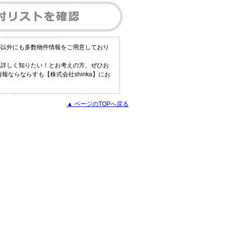
件以外にも多数物件情報をご用意しており
と詳しく知りたい！とお考えの方、ぜひお
報ならならすも【株式会社shinka】にお
▲ ページのTOPへ戻る