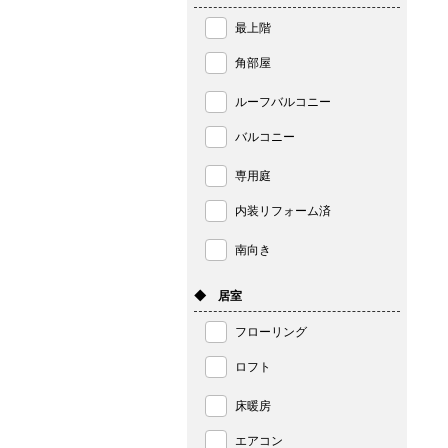
最上階
角部屋
ルーフバルコニー
バルコニー
専用庭
内装リフォーム済
南向き
◆ 居室
フローリング
ロフト
床暖房
エアコン