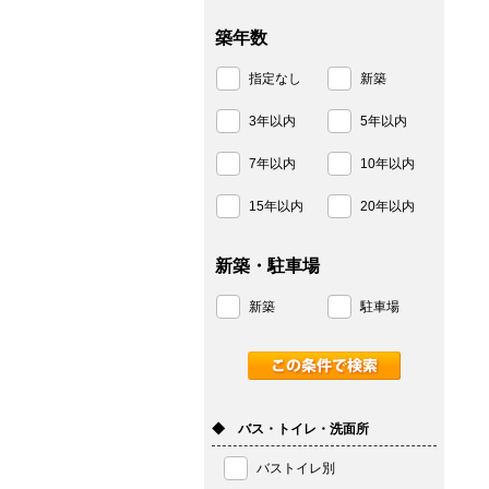
築年数
指定なし
新築
3年以内
5年以内
7年以内
10年以内
15年以内
20年以内
新築・駐車場
新築
駐車場
◆ バス・トイレ・洗面所
バストイレ別