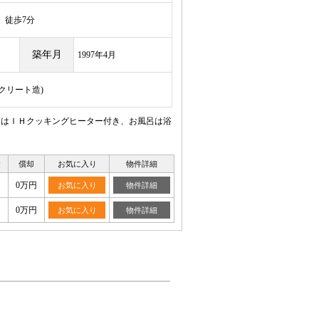
徒歩7分
築年月
1997年4月
ンクリート造)
ンはＩＨクッキングヒーター付き、お風呂は浴
金
償却
お気に入り
物件詳細
0万円
お気に入り
物件詳細
0万円
お気に入り
物件詳細