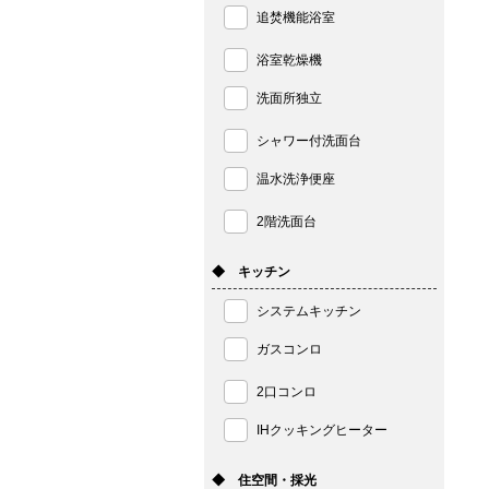
追焚機能浴室
浴室乾燥機
洗面所独立
シャワー付洗面台
温水洗浄便座
2階洗面台
◆ キッチン
システムキッチン
ガスコンロ
2口コンロ
IHクッキングヒーター
◆ 住空間・採光