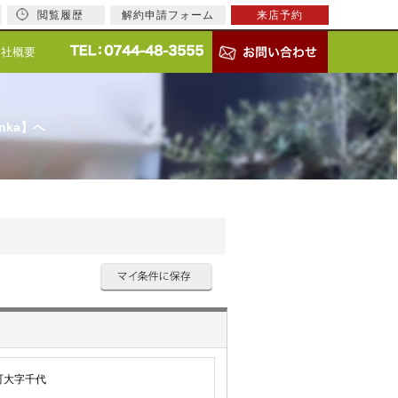
閲覧履歴
解約申請フォーム
来店予約
会社概要
nka】へ
町大字千代