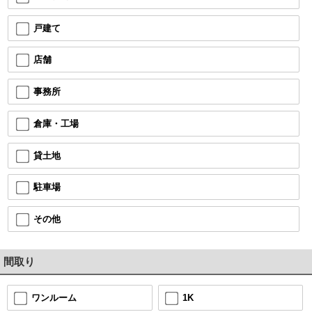
戸建て
店舗
事務所
倉庫・工場
貸土地
駐車場
その他
間取り
1K
ワンルーム