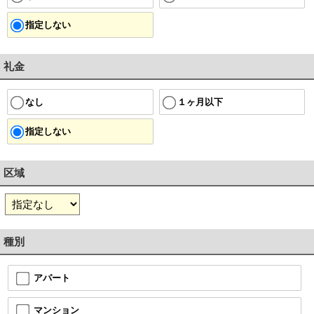
指定しない
礼金
１ヶ月以下
なし
指定しない
区域
種別
アパート
マンション