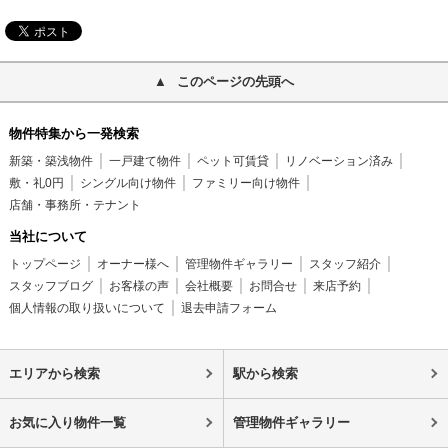
このページの先頭へ
物件特集から一発検索
新築・築浅物件
一戸建て物件
ペット可賃貸
リノベーション済み
敷・礼0円
シングル向け物件
ファミリー向け物件
店舗・事務所・テナント
当社について
トップページ
オーナー様へ
管理物件ギャラリー
スタッフ紹介
スタッフブログ
お客様の声
会社概要
お問合せ
来店予約
個人情報の取り扱いについて
退去申請フォーム
エリアから検索
駅から検索
お気に入り物件一覧
管理物件ギャラリー