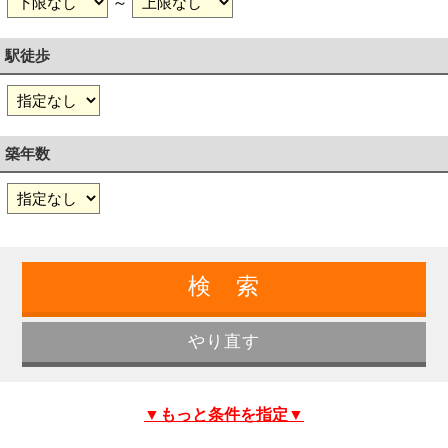
～
駅徒歩
築年数
▼もっと条件を指定▼