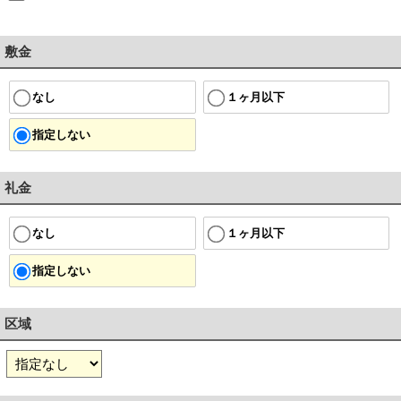
敷金
１ヶ月以下
なし
指定しない
礼金
１ヶ月以下
なし
指定しない
区域