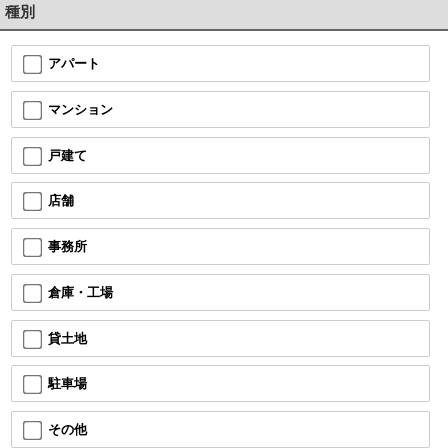
種別
アパート
マンション
戸建て
店舗
事務所
倉庫・工場
貸土地
駐車場
その他