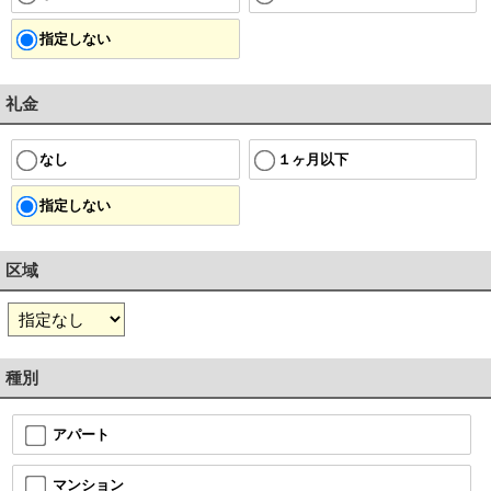
指定しない
礼金
１ヶ月以下
なし
指定しない
区域
種別
アパート
マンション