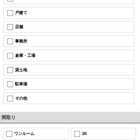
戸建て
店舗
事務所
倉庫・工場
貸土地
駐車場
その他
間取り
1K
ワンルーム