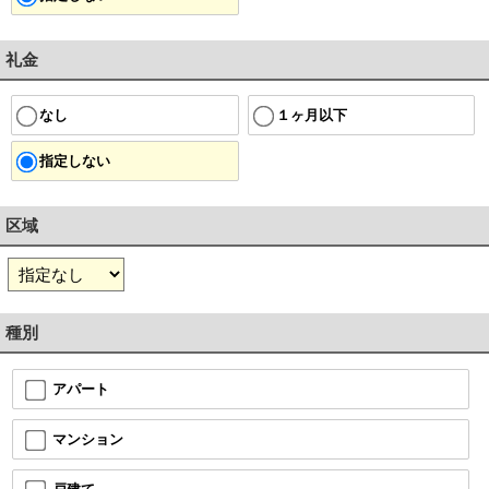
礼金
１ヶ月以下
なし
指定しない
区域
種別
アパート
マンション