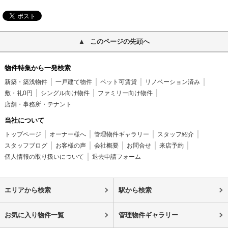
このページの先頭へ
物件特集から一発検索
新築・築浅物件
一戸建て物件
ペット可賃貸
リノベーション済み
敷・礼0円
シングル向け物件
ファミリー向け物件
店舗・事務所・テナント
当社について
トップページ
オーナー様へ
管理物件ギャラリー
スタッフ紹介
スタッフブログ
お客様の声
会社概要
お問合せ
来店予約
個人情報の取り扱いについて
退去申請フォーム
エリアから検索
駅から検索
お気に入り物件一覧
管理物件ギャラリー