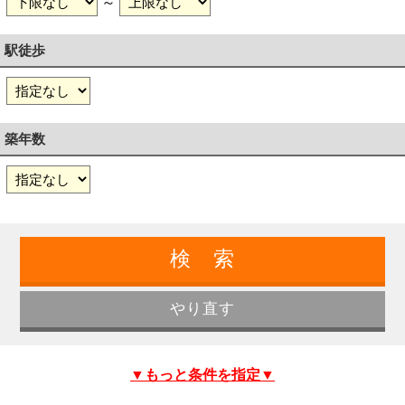
～
駅徒歩
築年数
▼もっと条件を指定▼