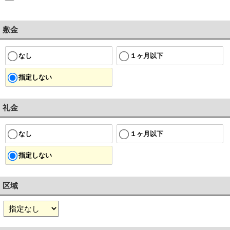
敷金
１ヶ月以下
なし
指定しない
礼金
１ヶ月以下
なし
指定しない
区域