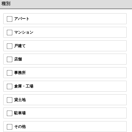
種別
アパート
マンション
戸建て
店舗
事務所
倉庫・工場
貸土地
駐車場
その他