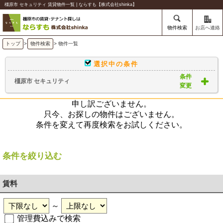
橿原市 セキュリティ 賃貸物件一覧 | ならすも【株式会社shinka】
物件検索
お店へ連絡
トップ
>
物件検索
> 物件一覧
選択中の条件
条件
橿原市 セキュリティ
変更
申し訳ございません。
只今、お探しの物件はございません。
条件を変えて再度検索をお試しください。
条件を絞り込む
賃料
～
管理費込みで検索