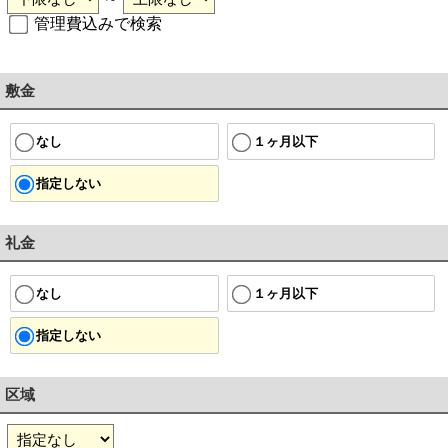
管理費込みで検索
敷金
１ヶ月以下
なし
指定しない
礼金
１ヶ月以下
なし
指定しない
区域