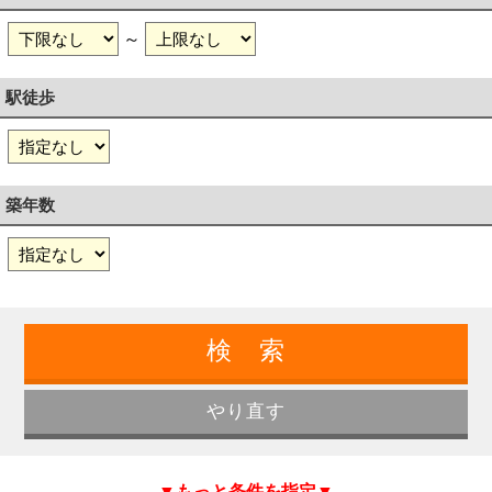
～
駅徒歩
築年数
▼もっと条件を指定▼