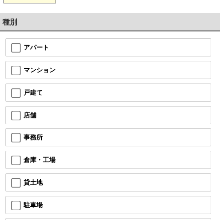
種別
アパート
マンション
戸建て
店舗
事務所
倉庫・工場
貸土地
駐車場