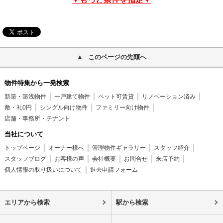
このページの先頭へ
物件特集から一発検索
新築・築浅物件
一戸建て物件
ペット可賃貸
リノベーション済み
敷・礼0円
シングル向け物件
ファミリー向け物件
店舗・事務所・テナント
当社について
トップページ
オーナー様へ
管理物件ギャラリー
スタッフ紹介
スタッフブログ
お客様の声
会社概要
お問合せ
来店予約
個人情報の取り扱いについて
退去申請フォーム
エリアから検索
駅から検索