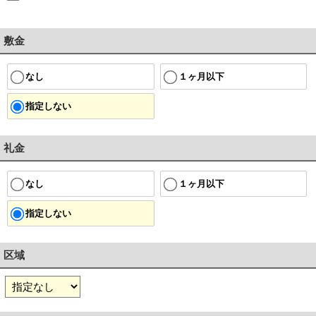
敷金
１ヶ月以下
なし
指定しない
礼金
１ヶ月以下
なし
指定しない
区域