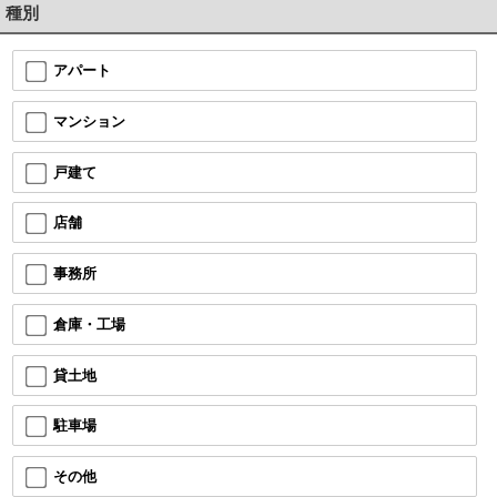
種別
アパート
マンション
戸建て
店舗
事務所
倉庫・工場
貸土地
駐車場
その他