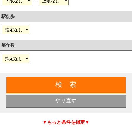
～
駅徒歩
築年数
▼もっと条件を指定▼