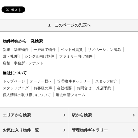
このページの先頭へ
物件特集から一発検索
新築・築浅物件
一戸建て物件
ペット可賃貸
リノベーション済み
敷・礼0円
シングル向け物件
ファミリー向け物件
店舗・事務所・テナント
当社について
トップページ
オーナー様へ
管理物件ギャラリー
スタッフ紹介
スタッフブログ
お客様の声
会社概要
お問合せ
来店予約
個人情報の取り扱いについて
退去申請フォーム
エリアから検索
駅から検索
お気に入り物件一覧
管理物件ギャラリー