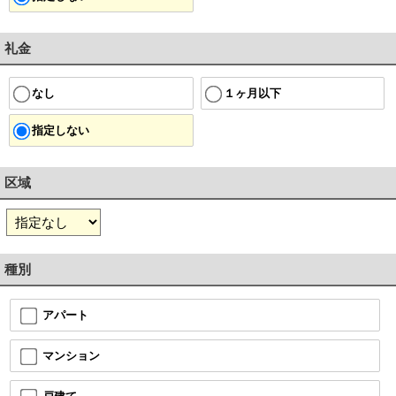
礼金
１ヶ月以下
なし
指定しない
区域
種別
アパート
マンション