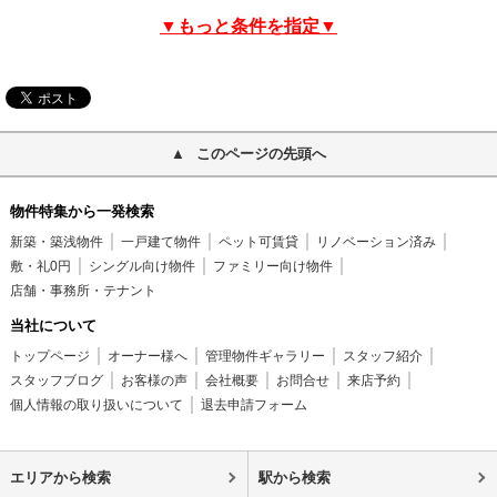
▼もっと条件を指定▼
このページの先頭へ
物件特集から一発検索
新築・築浅物件
一戸建て物件
ペット可賃貸
リノベーション済み
敷・礼0円
シングル向け物件
ファミリー向け物件
店舗・事務所・テナント
当社について
トップページ
オーナー様へ
管理物件ギャラリー
スタッフ紹介
スタッフブログ
お客様の声
会社概要
お問合せ
来店予約
個人情報の取り扱いについて
退去申請フォーム
エリアから検索
駅から検索