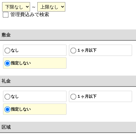
～
管理費込みで検索
敷金
１ヶ月以下
なし
指定しない
礼金
１ヶ月以下
なし
指定しない
区域