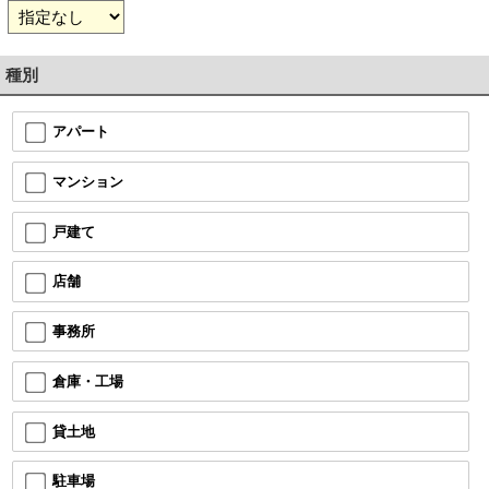
種別
アパート
マンション
戸建て
店舗
事務所
倉庫・工場
貸土地
駐車場