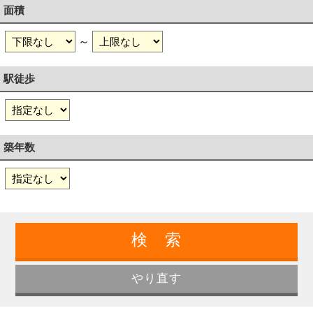
面積
～
駅徒歩
築年数