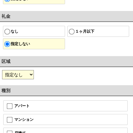
礼金
１ヶ月以下
なし
指定しない
区域
種別
アパート
マンション