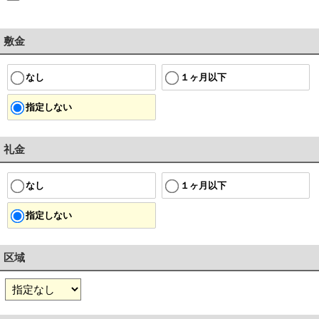
敷金
１ヶ月以下
なし
指定しない
礼金
１ヶ月以下
なし
指定しない
区域