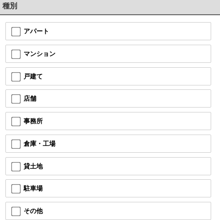
種別
アパート
マンション
戸建て
店舗
事務所
倉庫・工場
貸土地
駐車場
その他