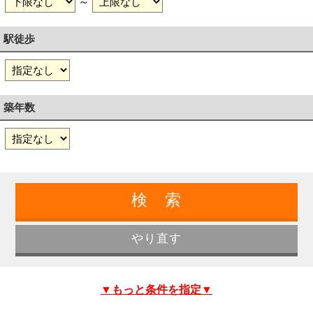
～
駅徒歩
築年数
▼もっと条件を指定▼