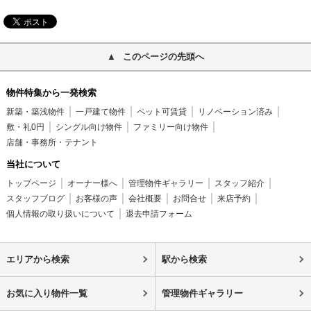
このページの先頭へ
物件特集から一発検索
新築・築浅物件
一戸建て物件
ペット可賃貸
リノベーション済み
敷・礼0円
シングル向け物件
ファミリー向け物件
店舗・事務所・テナント
当社について
トップページ
オーナー様へ
管理物件ギャラリー
スタッフ紹介
スタッフブログ
お客様の声
会社概要
お問合せ
来店予約
個人情報の取り扱いについて
退去申請フォーム
エリアから検索
駅から検索
お気に入り物件一覧
管理物件ギャラリー