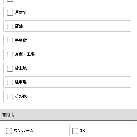
戸建て
店舗
事務所
倉庫・工場
貸土地
駐車場
その他
間取り
1K
ワンルーム