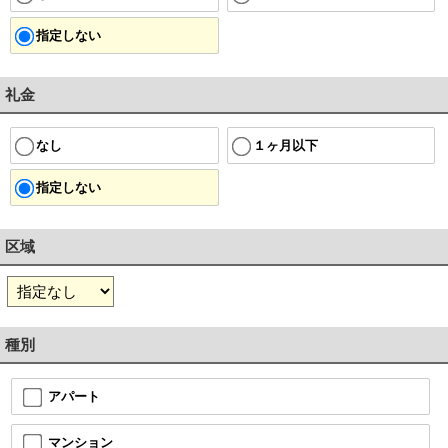
指定しない
礼金
１ヶ月以下
なし
指定しない
区域
種別
アパート
マンション